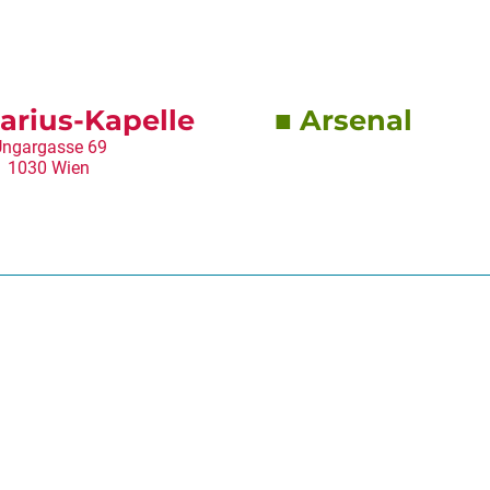
arius-Kapelle
Arsenal
ngargasse 69
1030 Wien