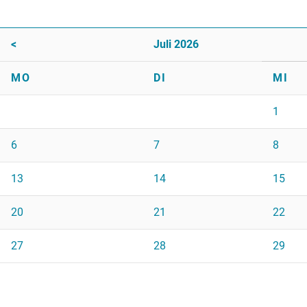
<
Juli 2026
MO
DI
MI
1
6
7
8
13
14
15
20
21
22
27
28
29