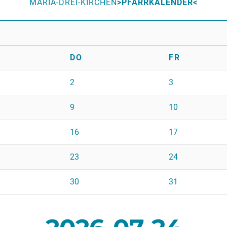
MARIA-DREI-KIRCHEN
PFARRKALENDER
DO
FR
2
3
9
10
16
17
23
24
30
31