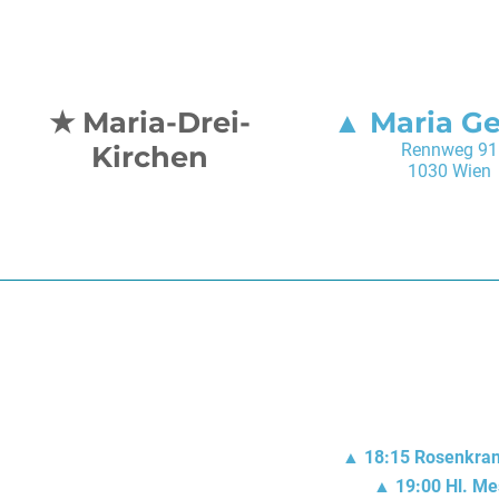
Maria-Drei-
Maria G
Kirchen
Rennweg 91
1030 Wien
18:15
Rosenkra
19:00
Hl. Me