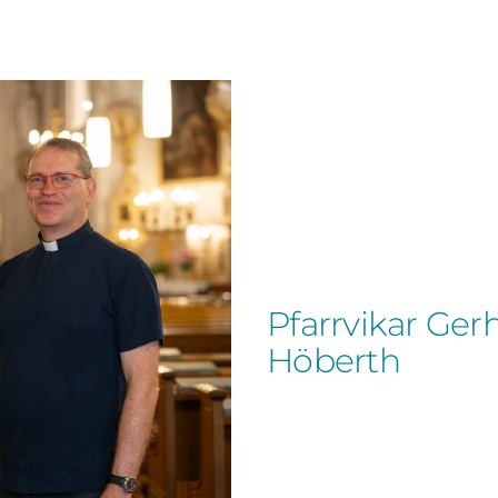
Pfarrvikar Ger
Höberth