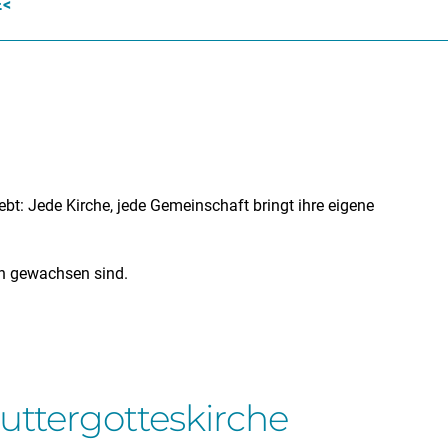
E
bt: Jede Kirche, jede Gemeinschaft bringt ihre eigene
en gewachsen sind.
ttergotteskirche