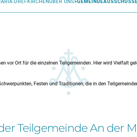
ARIA-DREI-KIRCHEN
ÜBER UNS
GEMEINDEAUSSCHÜSS
or Ort für die einzelnen Teilgemeinden. Hier wird Vielfalt gele
Schwerpunkten, Festen und Traditionen, die in den Teilgemeind
er Teilgemeinde An der Mu