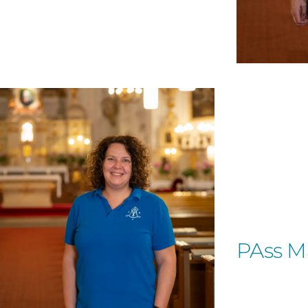
PAss M