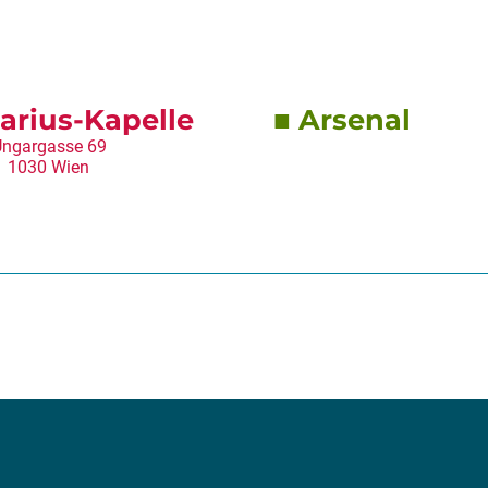
arius-Kapelle
Arsenal
ngargasse 69
1030 Wien