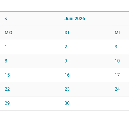
<
Juni 2026
MO
DI
MI
1
2
3
8
9
10
15
16
17
22
23
24
29
30