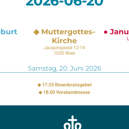
2026-06-20
eburt
Muttergottes-
Janu
Kirche
U
Jacquingasse 12-14
1030 Wien
Samstag,
20. Juni 2026
17:25
Rosenkranzgebet
18:00
Vorabendmesse