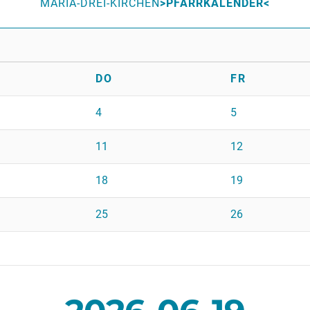
MARIA-DREI-KIRCHEN
PFARRKALENDER
DO
FR
4
5
11
12
18
19
25
26