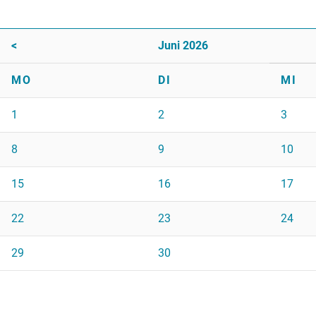
<
Juni 2026
MO
DI
MI
1
2
3
8
9
10
15
16
17
22
23
24
29
30