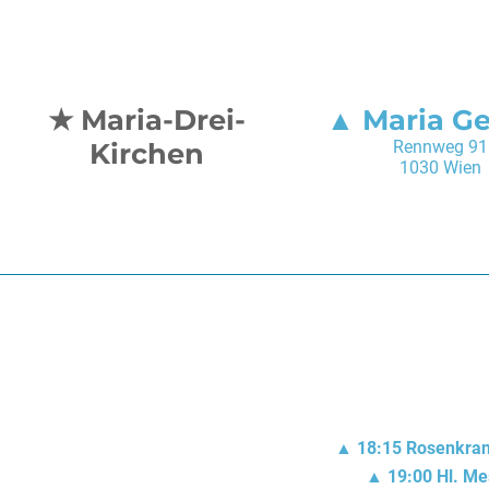
Maria-Drei-
Maria G
Kirchen
Rennweg 91
1030 Wien
18:15
Rosenkra
19:00
Hl. Me