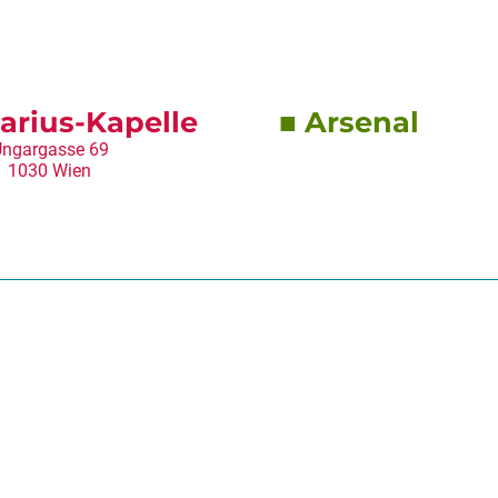
arius-Kapelle
Arsenal
ngargasse 69
1030 Wien