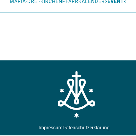
MARIA-DREI-KIRCHEN
PFARRKALENDER
EVENT
Impressum
Datenschutzerklärung