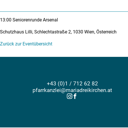
13:00
Seniorenrunde Arsenal
Schutzhaus Lilli, Schlechtastraße 2, 1030 Wien, Österreich
Zurück zur Eventübersicht
+43 (0)1 / 712 62 82
pfarrkanzlei@mariadreikirchen.at