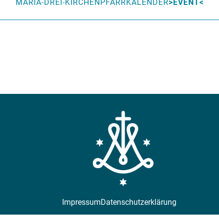
MARIA-DREI-KIRCHEN
PFARRKALENDER
EVENT
Impressum
Datenschutzerklärung