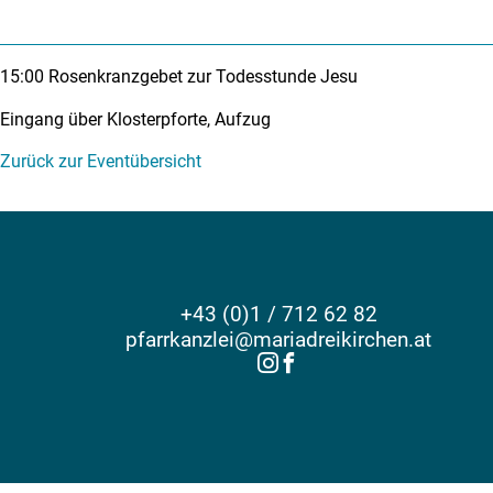
15:00
Rosenkranzgebet zur Todesstunde Jesu
Eingang über Klosterpforte, Aufzug
Zurück zur Eventübersicht
+43 (0)1 / 712 62 82
pfarrkanzlei@mariadreikirchen.at