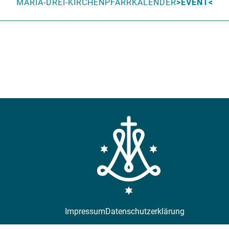
MARIA-DREI-KIRCHEN
PFARRKALENDER
EVENT
Impressum
Datenschutzerklärung