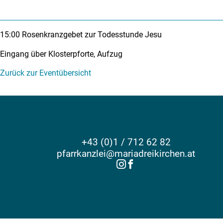
15:00
Rosenkranzgebet zur Todesstunde Jesu
Eingang über Klosterpforte, Aufzug
Zurück zur Eventübersicht
+43 (0)1 / 712 62 82
pfarrkanzlei@mariadreikirchen.at