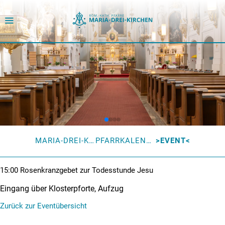
MARIA-DREI-KIRCHEN
PFARRKALENDER
EVENT
15:00
Rosenkranzgebet zur Todesstunde Jesu
Eingang über Klosterpforte, Aufzug
Zurück zur Eventübersicht