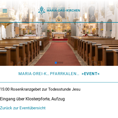
MARIA-DREI-KIRCHEN
PFARRKALENDER
EVENT
15:00
Rosenkranzgebet zur Todesstunde Jesu
Eingang über Klosterpforte, Aufzug
Zurück zur Eventübersicht