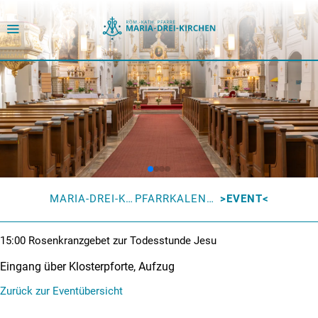
MARIA-DREI-KIRCHEN
PFARRKALENDER
EVENT
15:00
Rosenkranzgebet zur Todesstunde Jesu
Eingang über Klosterpforte, Aufzug
Zurück zur Eventübersicht