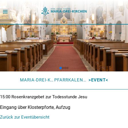
MARIA-DREI-KIRCHEN
PFARRKALENDER
EVENT
15:00
Rosenkranzgebet zur Todesstunde Jesu
Eingang über Klosterpforte, Aufzug
Zurück zur Eventübersicht