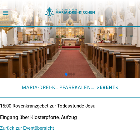
MARIA-DREI-KIRCHEN
PFARRKALENDER
EVENT
15:00
Rosenkranzgebet zur Todesstunde Jesu
Eingang über Klosterpforte, Aufzug
Zurück zur Eventübersicht