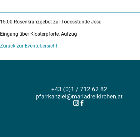
15:00
Rosenkranzgebet zur Todesstunde Jesu
Eingang über Klosterpforte, Aufzug
Zurück zur Eventübersicht
+43 (0)1 / 712 62 82
pfarrkanzlei@mariadreikirchen.at