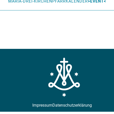
MARIA-DREI-KIRCHEN
PFARRKALENDER
EVENT
Impressum
Datenschutzerklärung