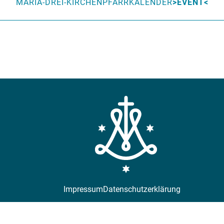
MARIA-DREI-KIRCHEN
PFARRKALENDER
EVENT
Impressum
Datenschutzerklärung