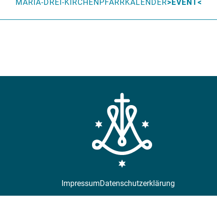
MARIA-DREI-KIRCHEN
PFARRKALENDER
EVENT
Impressum
Datenschutzerklärung