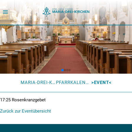
MARIA-DREI-KIRCHEN
PFARRKALENDER
EVENT
17:25
Rosenkranzgebet
Zurück zur Eventübersicht