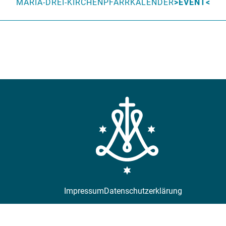
MARIA-DREI-KIRCHEN
PFARRKALENDER
EVENT
Impressum
Datenschutzerklärung