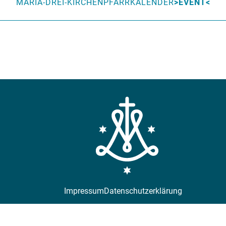
MARIA-DREI-KIRCHEN
PFARRKALENDER
EVENT
Impressum
Datenschutzerklärung