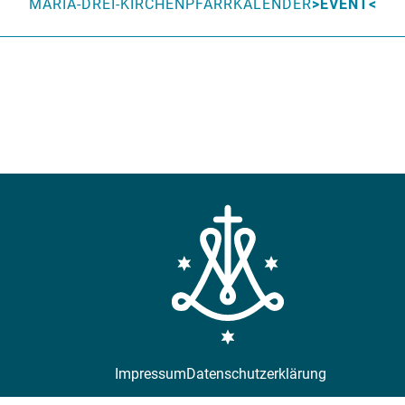
MARIA-DREI-KIRCHEN
PFARRKALENDER
EVENT
Impressum
Datenschutzerklärung