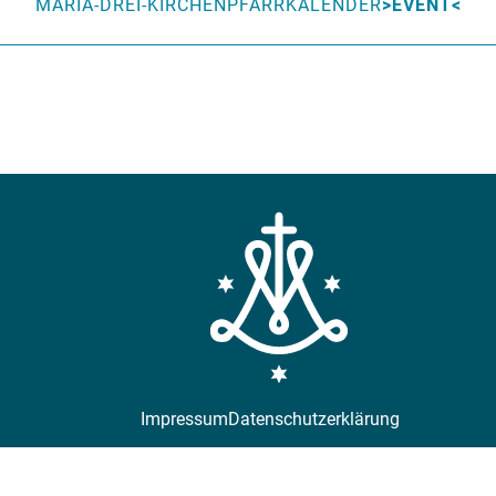
MARIA-DREI-KIRCHEN
PFARRKALENDER
EVENT
Impressum
Datenschutzerklärung