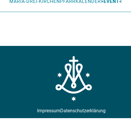
MARIA-DREI-KIRCHEN
PFARRKALENDER
EVENT
Impressum
Datenschutzerklärung