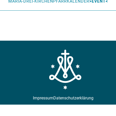
MARIA-DREI-KIRCHEN
PFARRKALENDER
EVENT
Impressum
Datenschutzerklärung