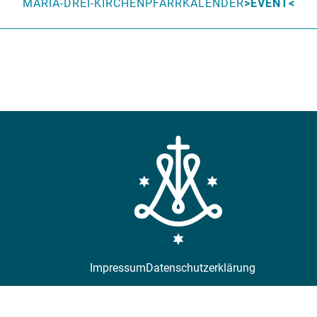
MARIA-DREI-KIRCHEN
PFARRKALENDER
EVENT
Impressum
Datenschutzerklärung