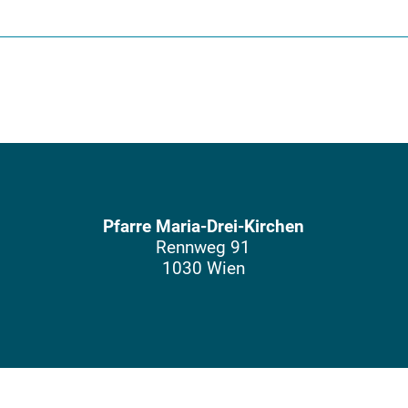
Pfarre Maria-Drei-Kirchen
Rennweg 91
1030 Wien