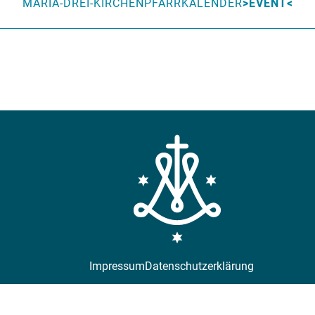
MARIA-DREI-KIRCHEN
PFARRKALENDER
EVENT
Impressum
Datenschutzerklärung