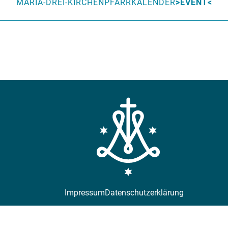
MARIA-DREI-KIRCHEN
PFARRKALENDER
EVENT
Impressum
Datenschutzerklärung