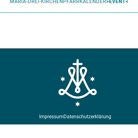
MARIA-DREI-KIRCHEN
PFARRKALENDER
EVENT
Impressum
Datenschutzerklärung