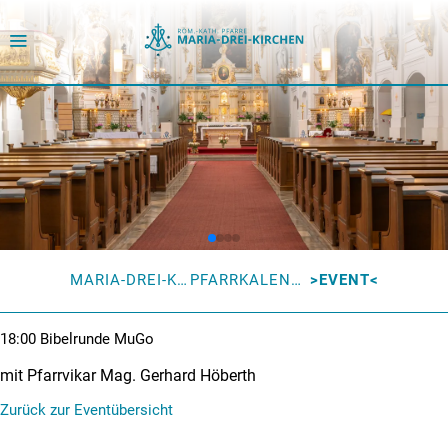
MARIA-DREI-KIRCHEN
PFARRKALENDER
EVENT
18:00
Bibelrunde MuGo
mit Pfarrvikar Mag. Gerhard Höberth
Zurück zur Eventübersicht