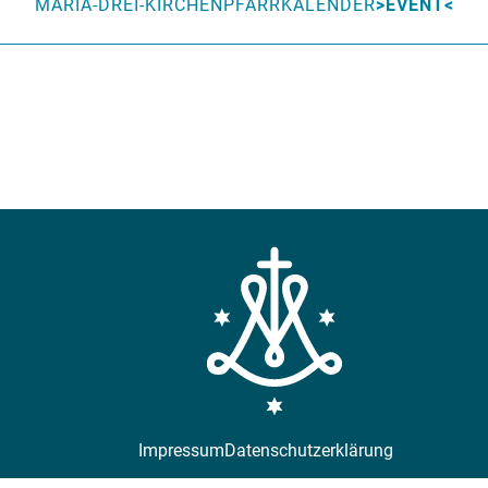
MARIA-DREI-KIRCHEN
PFARRKALENDER
EVENT
Impressum
Datenschutzerklärung